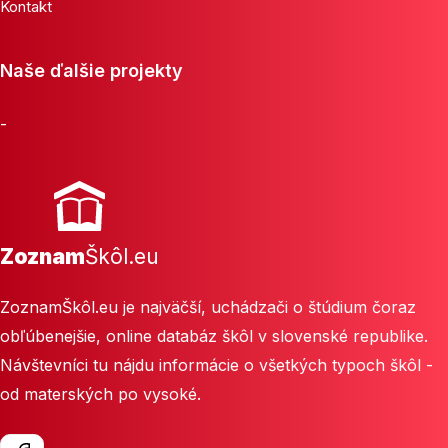
Kontakt
Naše ďalšie projekty
-
Zoznam
Škôl.eu
ZoznamŠkôl.eu je najväčší, uchádzači o štúdium čoraz
obľúbenejšie, online databáz škôl v slovenské republike.
Návštevníci tu nájdu informácie o všetkých typoch škôl -
od materských po vysoké.