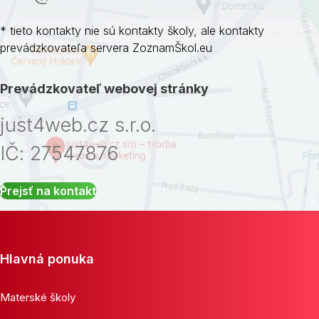
* tieto kontakty nie sú kontakty školy, ale kontakty
prevádzkovateľa servera ZoznamŠkol.eu
Prevádzkovateľ webovej stránky
just4web.cz s.r.o.
IČ: 27547876
Prejsť na kontakt
Hlavná ponuka
Materské školy