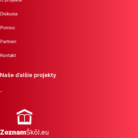
Diskusia
Pomoc
Partneri
Kontakt
Naše ďalšie projekty
-
Zoznam
Škôl.eu