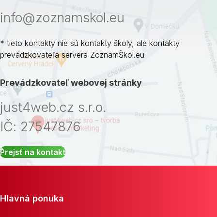
info@zoznamskol.eu
* tieto kontakty nie sú kontakty školy, ale kontakty
prevádzkovateľa servera ZoznamŠkol.eu
Prevádzkovateľ webovej stránky
just4web.cz s.r.o.
IČ: 27547876
Prejsť na kontakt
Hlavná ponuka