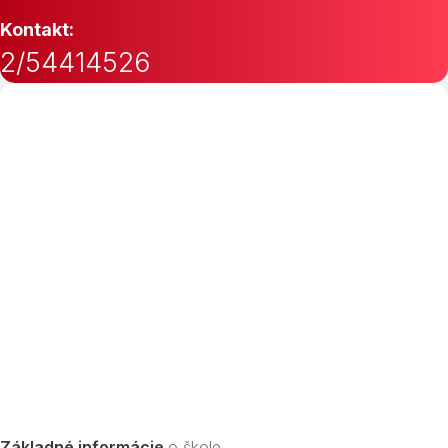
Kontakt:
2/54414526
Základné informácie
o škole