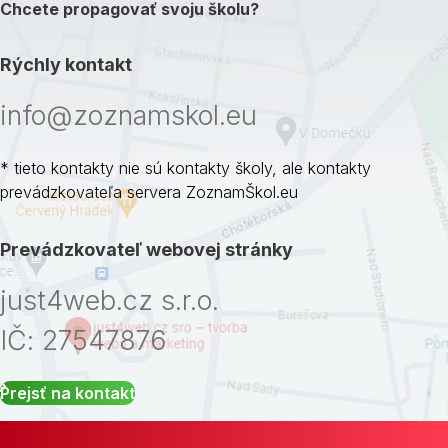
Chcete propagovať svoju školu?
Rýchly kontakt
info@zoznamskol.eu
* tieto kontakty nie sú kontakty školy, ale kontakty
prevádzkovateľa servera ZoznamŠkol.eu
Prevádzkovateľ webovej stránky
just4web.cz s.r.o.
IČ: 27547876
Prejsť na kontakt