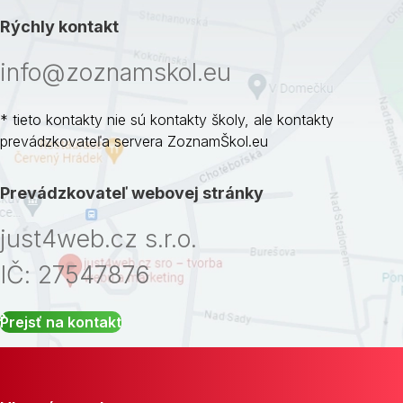
Rýchly kontakt
info@zoznamskol.eu
* tieto kontakty nie sú kontakty školy, ale kontakty
prevádzkovateľa servera ZoznamŠkol.eu
Prevádzkovateľ webovej stránky
just4web.cz s.r.o.
IČ: 27547876
Prejsť na kontakt