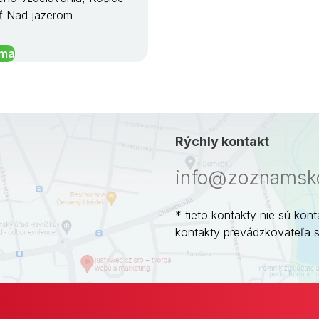
ť Nad jazerom
íma
Rýchly kontakt
info@zoznamsko
* tieto kontakty nie sú kont
kontakty prevádzkovateľa 