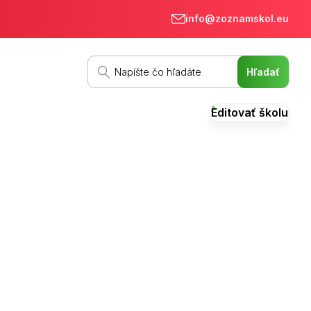
info@zoznamskol.eu
Editovať školu