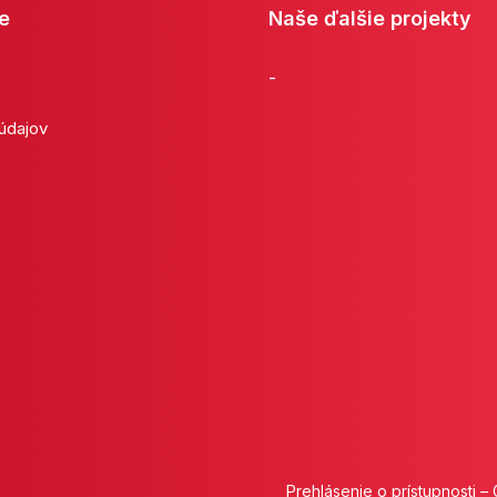
e
Naše ďalšie projekty
-
 údajov
Prehlásenie o prístupnosti
–