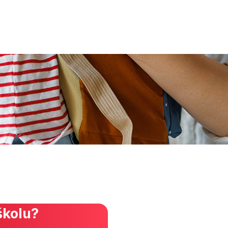
školu?