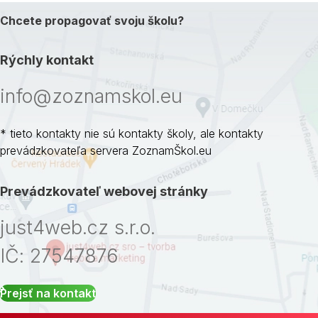
Chcete propagovať svoju školu?
Rýchly kontakt
info@zoznamskol.eu
* tieto kontakty nie sú kontakty školy, ale kontakty
prevádzkovateľa servera ZoznamŠkol.eu
Prevádzkovateľ webovej stránky
just4web.cz s.r.o.
IČ: 27547876
Prejsť na kontakt