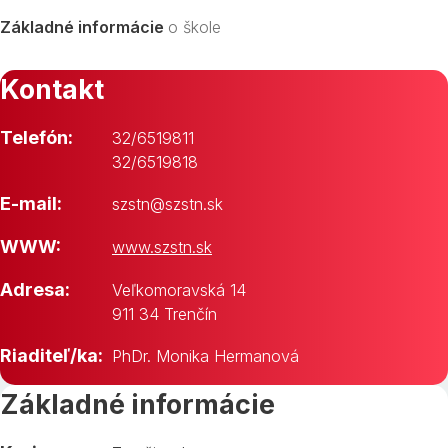
Základné informácie
o škole
Kontakt
Telefón:
32/6519811
32/6519818
E-mail:
szstn@szstn.sk
WWW:
www.szstn.sk
Adresa:
Veľkomoravská 14
911 34 Trenčín
Riaditeľ/ka:
PhDr. Monika Hermanová
Základné informácie