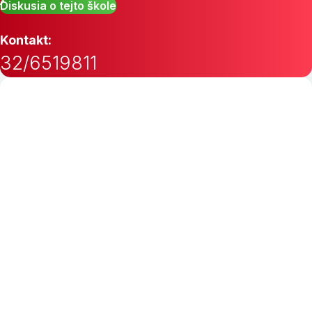
Diskusia o tejto škole
Kontakt:
32/6519811