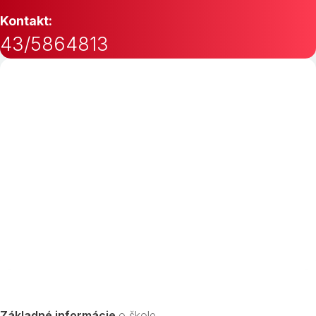
Kontakt:
43/5864813
Základné informácie
o škole