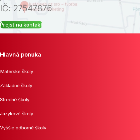
IČ: 27547876
Prejsť na kontakt
Hlavná ponuka
Materské školy
Základné školy
Stredné školy
Jazykové školy
Vyššie odborné školy