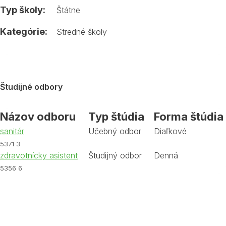
Typ školy:
Štátne
Kategórie:
Stredné školy
Študijné odbory
Názov odboru
Typ štúdia
Forma štúdia
sanitár
Učebný odbor
Diaľkové
5371 3
zdravotnícky asistent
Študijný odbor
Denná
5356 6