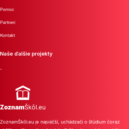
Pomoc
Partneri
Kontakt
Naše ďalšie projekty
-
Zoznam
Škôl.eu
ZoznamŠkôl.eu je najväčší, uchádzači o štúdium čoraz