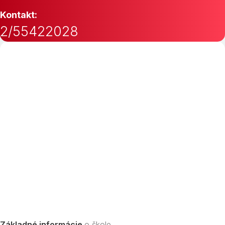
Kontakt:
2/55422028
Základné informácie
o škole