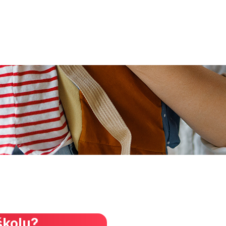
školu?