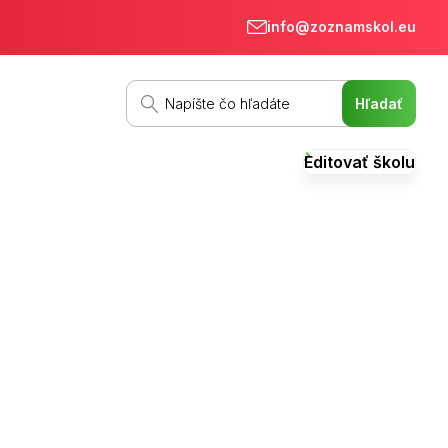
info@zoznamskol.eu
Editovať školu