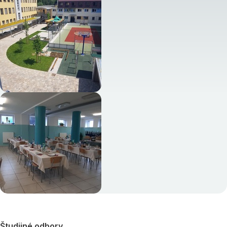
Študijné odbory