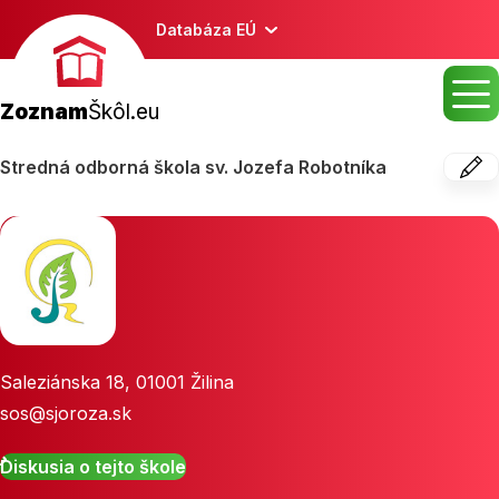
Databáza EÚ
Zoznam
Škôl.eu
Stredná odborná škola sv. Jozefa Robotníka
Saleziánska 18
,
01001
Žilina
sos@sjoroza.sk
Diskusia o tejto škole