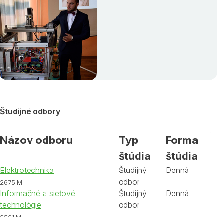
Študijné odbory
Názov odboru
Typ
Forma
štúdia
štúdia
Elektrotechnika
Študijný
Denná
odbor
2675 M
Informačné a sieťové
Študijný
Denná
technológie
odbor