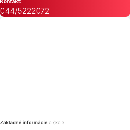
Kontakt:
044/5222072
Základné informácie
o škole