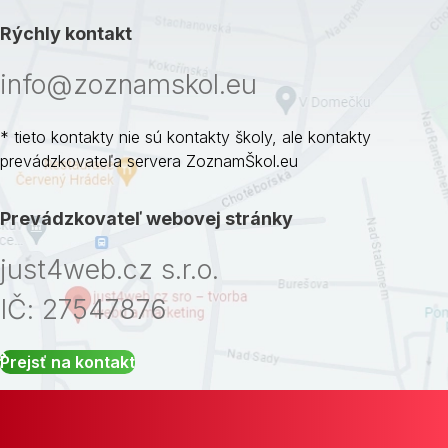
Rýchly kontakt
info@zoznamskol.eu
* tieto kontakty nie sú kontakty školy, ale kontakty
prevádzkovateľa servera ZoznamŠkol.eu
Prevádzkovateľ webovej stránky
just4web.cz s.r.o.
IČ: 27547876
Prejsť na kontakt