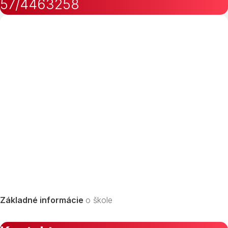
57/4463258
Základné informácie
o škole