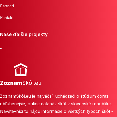
Partneri
Kontakt
Naše ďalšie projekty
-
Zoznam
Škôl.eu
ZoznamŠkôl.eu je najväčší, uchádzači o štúdium čoraz
obľúbenejšie, online databáz škôl v slovenské republike.
Návštevníci tu nájdu informácie o všetkých typoch škôl -