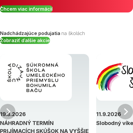
Chcem viac informácií
Nadchádzajúce podujatia
na školách
Zobraziť ďalšie akcie
Predchádzajúci
19.8.2026
11.9.2026
NÁHRADNÝ TERMÍN
Slobodný vík
PRIJÍMACÍCH SKÚŠOK NA VYŠŠIE