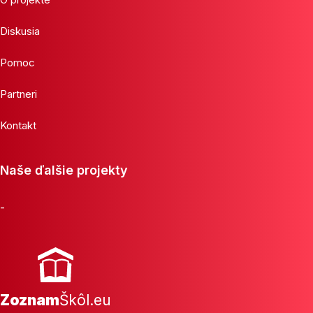
Diskusia
Pomoc
Partneri
Kontakt
Naše ďalšie projekty
-
Zoznam
Škôl.eu