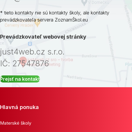
* tieto kontakty nie sú kontakty školy, ale kontakty
prevádzkovateľa servera ZoznamŠkol.eu
Prevádzkovateľ webovej stránky
just4web.cz s.r.o.
IČ: 27547876
Prejsť na kontakt
Hlavná ponuka
Materské školy