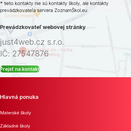
* tieto kontakty nie sú kontakty školy, ale kontakty
prevádzkovateľa servera ZoznamŠkol.eu
Prevádzkovateľ webovej stránky
just4web.cz s.r.o.
IČ: 27547876
Prejsť na kontakt
Hlavná ponuka
Materské školy
Základné školy