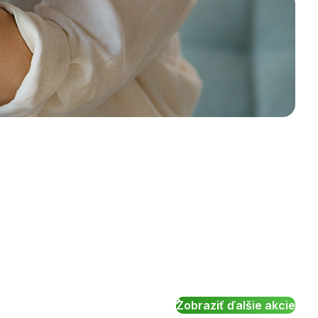
Zobraziť ďalšie akcie