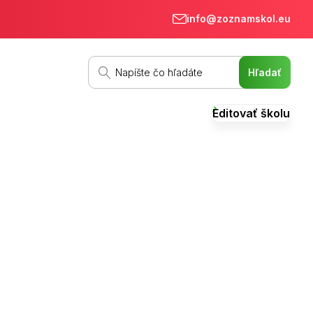
info@zoznamskol.eu
Editovať školu