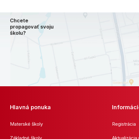
Chcete
propagovať svoju
školu?
Hlavná ponuka
Informáci
Materské školy
Registrácia
Základné školy
Aktualizácia