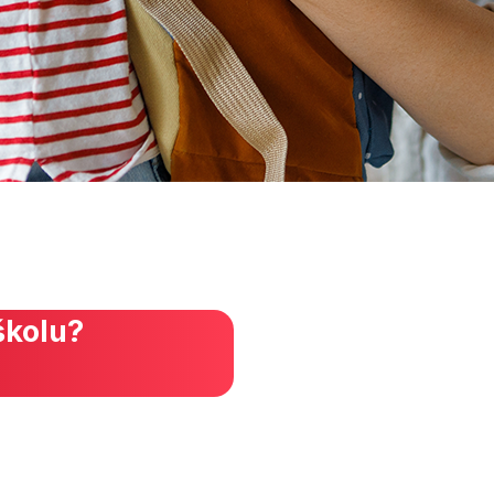
školu?