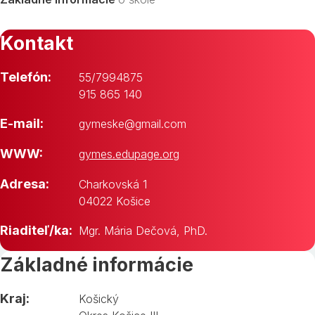
Kontakt
Telefón:
55/7994875
915 865 140
E-mail:
gymeske@gmail.com
WWW:
gymes.edupage.org
Adresa:
Charkovská 1
04022 Košice
Riaditeľ/ka:
Mgr. Mária Dečová, PhD.
Základné informácie
Kraj:
Košický