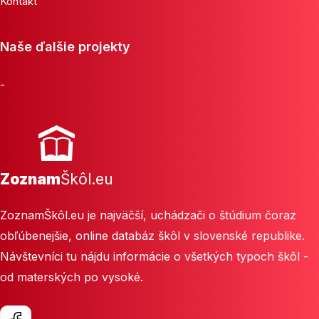
Kontakt
Naše ďalšie projekty
-
Zoznam
Škôl.eu
ZoznamŠkôl.eu je najväčší, uchádzači o štúdium čoraz
obľúbenejšie, online databáz škôl v slovenské republike.
Návštevníci tu nájdu informácie o všetkých typoch škôl -
od materských po vysoké.