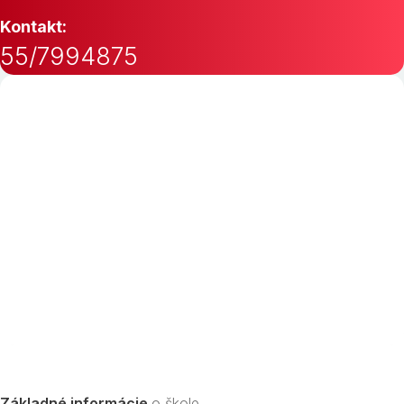
Kontakt:
55/7994875
Základné informácie
o škole