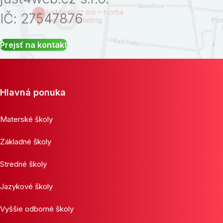
IČ: 27547876
Prejsť na kontakt
Hlavná ponuka
Materské školy
Základné školy
Stredné školy
Jazykové školy
Vyššie odborné školy