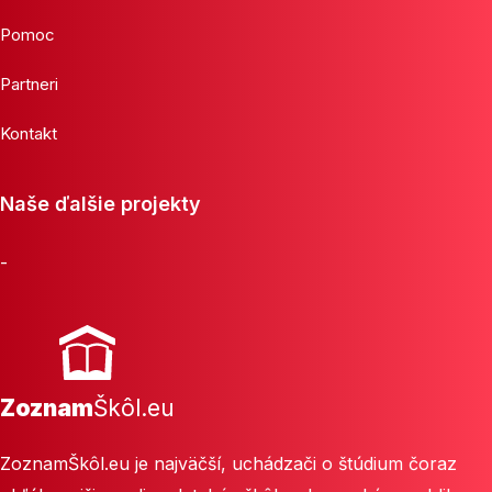
Pomoc
Partneri
Kontakt
Naše ďalšie projekty
-
Zoznam
Škôl.eu
ZoznamŠkôl.eu je najväčší, uchádzači o štúdium čoraz