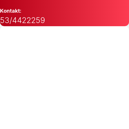
Kontakt:
53/4422259