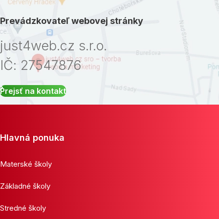
Prevádzkovateľ webovej stránky
just4web.cz s.r.o.
IČ: 27547876
Prejsť na kontakt
Hlavná ponuka
Materské školy
Základné školy
Stredné školy