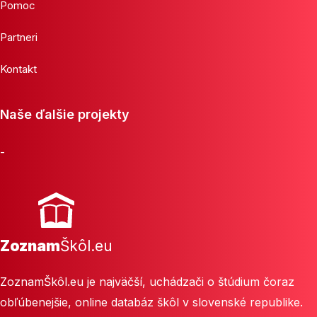
Pomoc
Partneri
Kontakt
Naše ďalšie projekty
-
Zoznam
Škôl.eu
ZoznamŠkôl.eu je najväčší, uchádzači o štúdium čoraz
obľúbenejšie, online databáz škôl v slovenské republike.