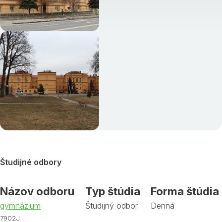
Študijné odbory
Názov odboru
Typ štúdia
Forma štúdia
gymnázium
Študijný odbor
Denná
7902J