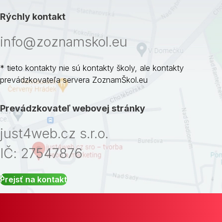
Rýchly kontakt
info@zoznamskol.eu
* tieto kontakty nie sú kontakty školy, ale kontakty
prevádzkovateľa servera ZoznamŠkol.eu
Prevádzkovateľ webovej stránky
just4web.cz s.r.o.
IČ: 27547876
Prejsť na kontakt