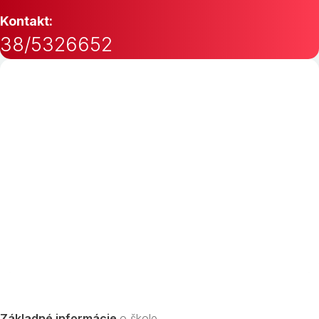
Kontakt:
38/5326652
Základné informácie
o škole