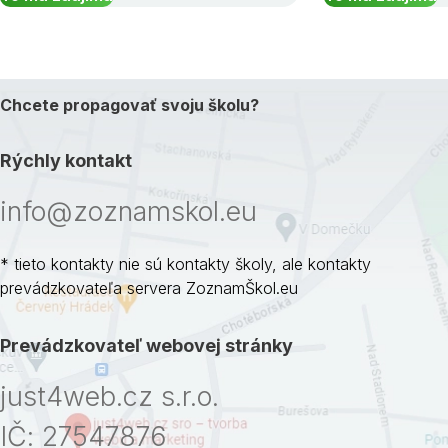
Chcete propagovať svoju školu?
Rýchly kontakt
info@zoznamskol.eu
* tieto kontakty nie sú kontakty školy, ale kontakty
prevádzkovateľa servera ZoznamŠkol.eu
Prevádzkovateľ webovej stránky
just4web.cz s.r.o.
IČ: 27547876