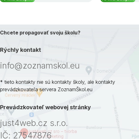
Chcete propagovať svoju školu?
Rýchly kontakt
info@zoznamskol.eu
* tieto kontakty nie sú kontakty školy, ale kontakty
prevádzkovateľa servera ZoznamŠkol.eu
Prevádzkovateľ webovej stránky
just4web.cz s.r.o.
IČ: 27547876