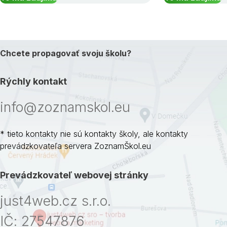
Chcete propagovať svoju školu?
Rýchly kontakt
info@zoznamskol.eu
* tieto kontakty nie sú kontakty školy, ale kontakty
prevádzkovateľa servera ZoznamŠkol.eu
Prevádzkovateľ webovej stránky
just4web.cz s.r.o.
IČ: 27547876