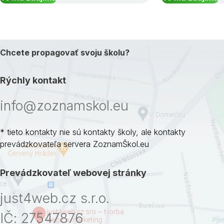
Chcete propagovať svoju školu?
Rýchly kontakt
info@zoznamskol.eu
* tieto kontakty nie sú kontakty školy, ale kontakty
prevádzkovateľa servera ZoznamŠkol.eu
Prevádzkovateľ webovej stránky
just4web.cz s.r.o.
IČ: 27547876