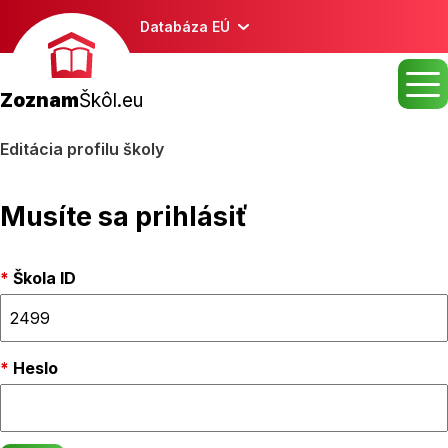
Databáza EÚ
Zoznam
Škôl.eu
Editácia profilu školy
Musíte sa prihlásiť
Škola ID
Heslo