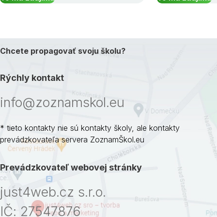
Chcete propagovať svoju školu?
Rýchly kontakt
info@zoznamskol.eu
* tieto kontakty nie sú kontakty školy, ale kontakty
prevádzkovateľa servera ZoznamŠkol.eu
Prevádzkovateľ webovej stránky
just4web.cz s.r.o.
IČ: 27547876