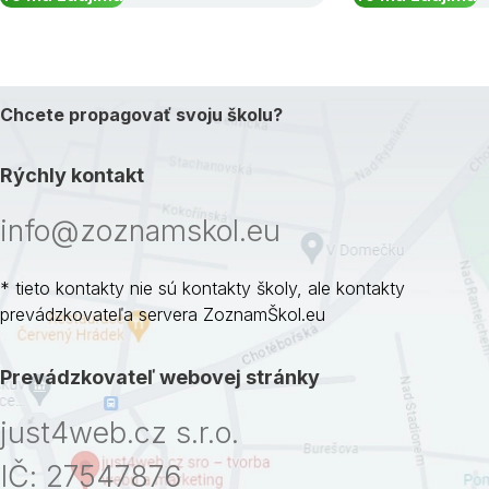
Chcete propagovať svoju školu?
Rýchly kontakt
info@zoznamskol.eu
* tieto kontakty nie sú kontakty školy, ale kontakty
prevádzkovateľa servera ZoznamŠkol.eu
Prevádzkovateľ webovej stránky
just4web.cz s.r.o.
IČ: 27547876