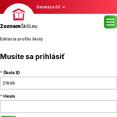
Databáza EÚ
Zoznam
Škôl.eu
Editácia profilu školy
Musíte sa prihlásiť
Škola ID
Heslo