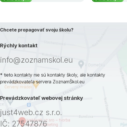
Chcete propagovať svoju školu?
Rýchly kontakt
info@zoznamskol.eu
* tieto kontakty nie sú kontakty školy, ale kontakty
prevádzkovateľa servera ZoznamŠkol.eu
Prevádzkovateľ webovej stránky
just4web.cz s.r.o.
IČ: 27547876