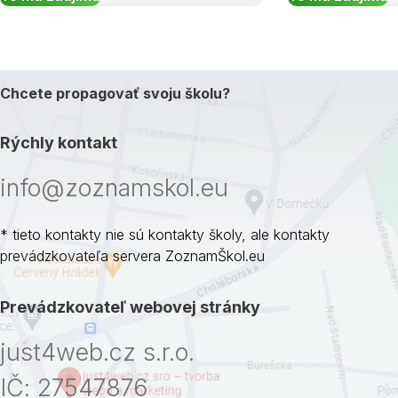
Chcete propagovať svoju školu?
Rýchly kontakt
info@zoznamskol.eu
* tieto kontakty nie sú kontakty školy, ale kontakty
prevádzkovateľa servera ZoznamŠkol.eu
Prevádzkovateľ webovej stránky
just4web.cz s.r.o.
IČ: 27547876