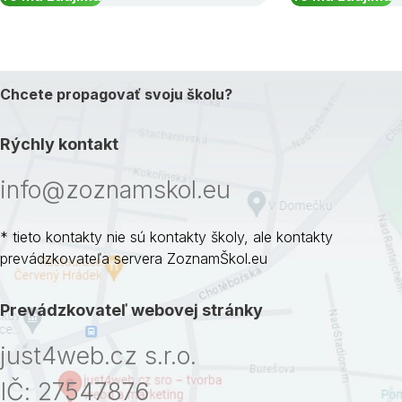
Chcete propagovať svoju školu?
Rýchly kontakt
info@zoznamskol.eu
* tieto kontakty nie sú kontakty školy, ale kontakty
prevádzkovateľa servera ZoznamŠkol.eu
Prevádzkovateľ webovej stránky
just4web.cz s.r.o.
IČ: 27547876