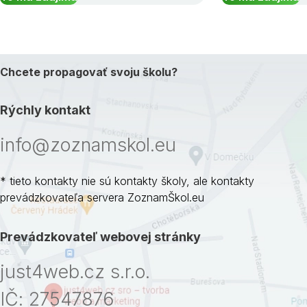
Chcete propagovať svoju školu?
Rýchly kontakt
info@zoznamskol.eu
* tieto kontakty nie sú kontakty školy, ale kontakty
prevádzkovateľa servera ZoznamŠkol.eu
Prevádzkovateľ webovej stránky
just4web.cz s.r.o.
IČ: 27547876