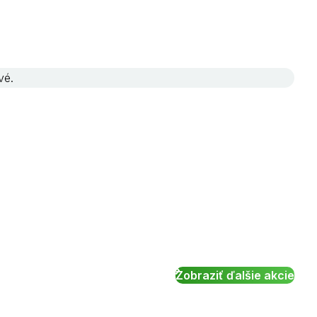
vé.
Zobraziť ďalšie akcie