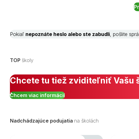
Pokiaľ
nepoznáte heslo alebo ste zabudli
, pošlite sp
TOP
školy
Chcete tu tiež zviditeľniť Vašu 
Chcem viac informácií
Nadchádzajúce podujatia
na školách