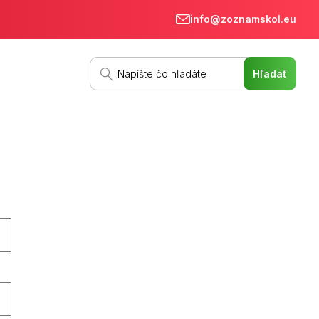
info@zoznamskol.eu