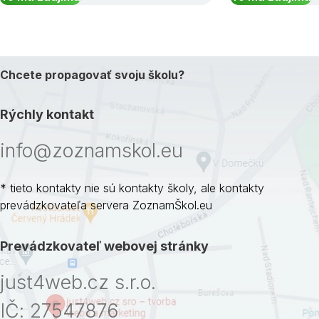
Chcete propagovať svoju školu?
Rýchly kontakt
info@zoznamskol.eu
* tieto kontakty nie sú kontakty školy, ale kontakty
prevádzkovateľa servera ZoznamŠkol.eu
Prevádzkovateľ webovej stránky
just4web.cz s.r.o.
IČ: 27547876