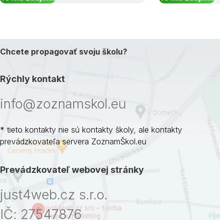
Chcete propagovať svoju školu?
Rýchly kontakt
info@zoznamskol.eu
* tieto kontakty nie sú kontakty školy, ale kontakty
prevádzkovateľa servera ZoznamŠkol.eu
Prevádzkovateľ webovej stránky
just4web.cz s.r.o.
IČ: 27547876