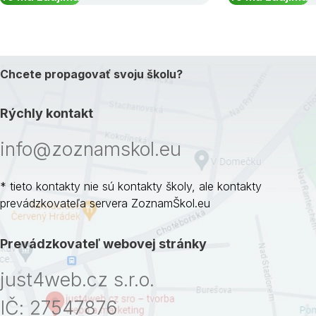
Chcete propagovať svoju školu?
Rýchly kontakt
info@zoznamskol.eu
* tieto kontakty nie sú kontakty školy, ale kontakty
prevádzkovateľa servera ZoznamŠkol.eu
Prevádzkovateľ webovej stránky
just4web.cz s.r.o.
IČ: 27547876