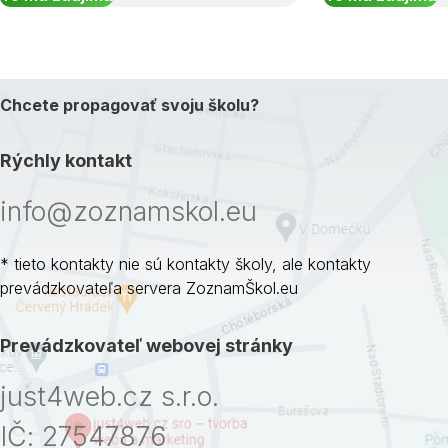
Chcete propagovať svoju školu?
Rýchly kontakt
info@zoznamskol.eu
* tieto kontakty nie sú kontakty školy, ale kontakty
prevádzkovateľa servera ZoznamŠkol.eu
Prevádzkovateľ webovej stránky
just4web.cz s.r.o.
IČ: 27547876