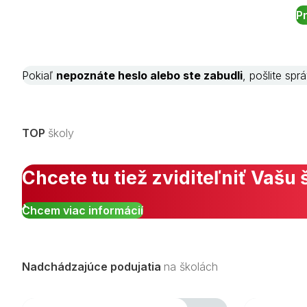
Pokiaľ
nepoznáte heslo alebo ste zabudli
, pošlite sp
TOP
školy
Chcete tu tiež zviditeľniť Vašu 
Chcem viac informácií
Nadchádzajúce podujatia
na školách