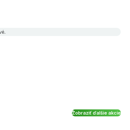
vé.
Zobraziť ďalšie akcie