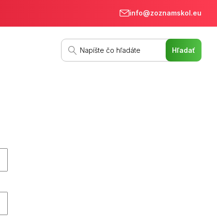
info@zoznamskol.eu