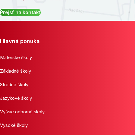
Prejsť na kontakt
Hlavná ponuka
Materské školy
Základné školy
Stredné školy
Jazykové školy
Vyššie odborné školy
Vysoké školy