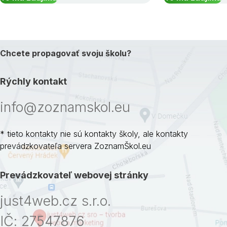
Chcete propagovať svoju školu?
Rýchly kontakt
info@zoznamskol.eu
* tieto kontakty nie sú kontakty školy, ale kontakty
prevádzkovateľa servera ZoznamŠkol.eu
Prevádzkovateľ webovej stránky
just4web.cz s.r.o.
IČ: 27547876