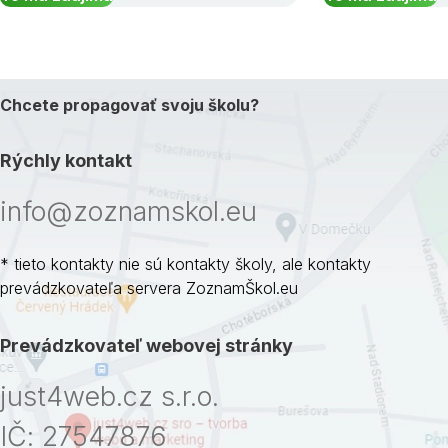
Chcete propagovať svoju školu?
Rýchly kontakt
info@zoznamskol.eu
* tieto kontakty nie sú kontakty školy, ale kontakty
prevádzkovateľa servera ZoznamŠkol.eu
Prevádzkovateľ webovej stránky
just4web.cz s.r.o.
IČ: 27547876