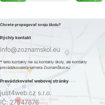
Chcete propagovať svoju školu?
Rýchly kontakt
info@zoznamskol.eu
* tieto kontakty nie sú kontakty školy, ale kontakty
prevádzkovateľa servera ZoznamŠkol.eu
Prevádzkovateľ webovej stránky
just4web.cz s.r.o.
IČ: 27547876