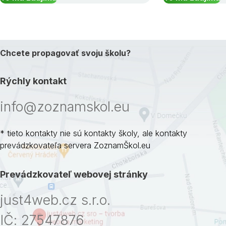
Chcete propagovať svoju školu?
Rýchly kontakt
info@zoznamskol.eu
* tieto kontakty nie sú kontakty školy, ale kontakty
prevádzkovateľa servera ZoznamŠkol.eu
Prevádzkovateľ webovej stránky
just4web.cz s.r.o.
IČ: 27547876