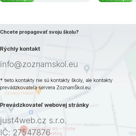
Chcete propagovať svoju školu?
Rýchly kontakt
info@zoznamskol.eu
* tieto kontakty nie sú kontakty školy, ale kontakty
prevádzkovateľa servera ZoznamŠkol.eu
Prevádzkovateľ webovej stránky
just4web.cz s.r.o.
IČ: 27547876