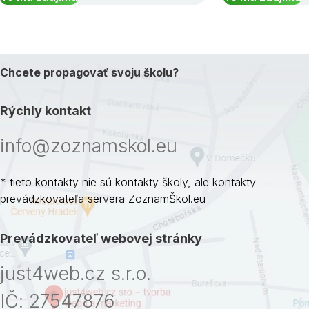
Chcete propagovať svoju školu?
Rýchly kontakt
info@zoznamskol.eu
* tieto kontakty nie sú kontakty školy, ale kontakty
prevádzkovateľa servera ZoznamŠkol.eu
Prevádzkovateľ webovej stránky
just4web.cz s.r.o.
IČ: 27547876