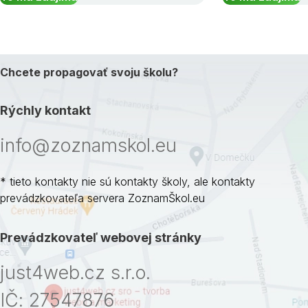
Chcete propagovať svoju školu?
Rýchly kontakt
info@zoznamskol.eu
* tieto kontakty nie sú kontakty školy, ale kontakty
prevádzkovateľa servera ZoznamŠkol.eu
Prevádzkovateľ webovej stránky
just4web.cz s.r.o.
IČ: 27547876