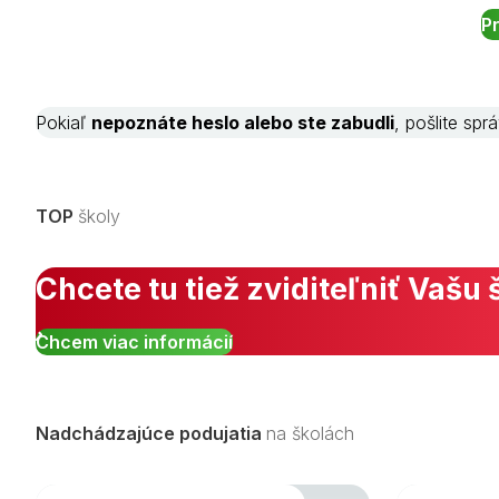
Pokiaľ
nepoznáte heslo alebo ste zabudli
, pošlite sp
TOP
školy
Chcete tu tiež zviditeľniť Vašu 
Chcem viac informácií
Nadchádzajúce podujatia
na školách