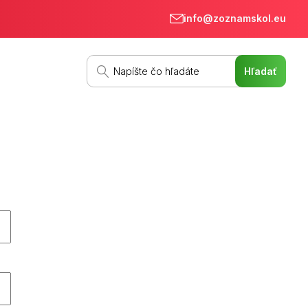
info@zoznamskol.eu