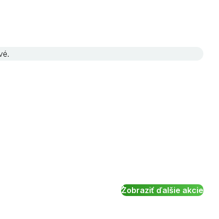
vé.
Zobraziť ďalšie akcie