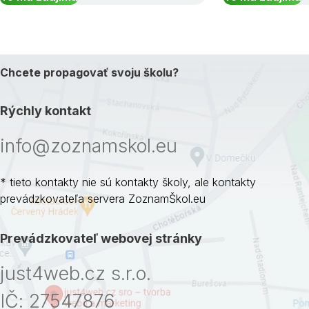
Chcete propagovať svoju školu?
Rýchly kontakt
info@zoznamskol.eu
* tieto kontakty nie sú kontakty školy, ale kontakty
prevádzkovateľa servera ZoznamŠkol.eu
Prevádzkovateľ webovej stránky
just4web.cz s.r.o.
IČ: 27547876