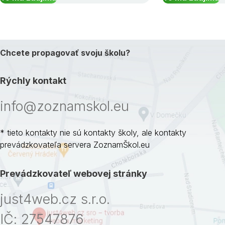
Chcete propagovať svoju školu?
Rýchly kontakt
info@zoznamskol.eu
* tieto kontakty nie sú kontakty školy, ale kontakty
prevádzkovateľa servera ZoznamŠkol.eu
Prevádzkovateľ webovej stránky
just4web.cz s.r.o.
IČ: 27547876