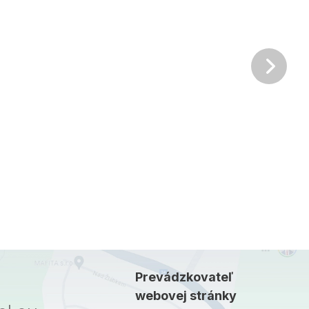
Ďalš
Prevádzkovateľ
webovej stránky