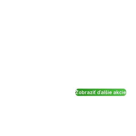
Zobraziť ďalšie akcie