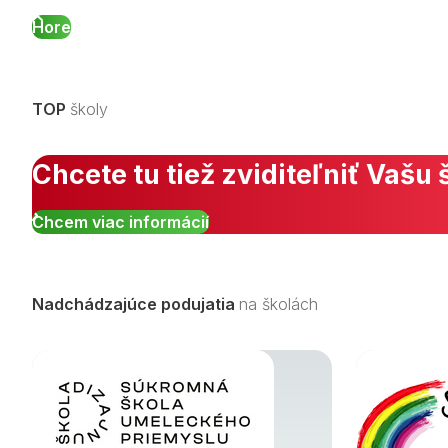
Hore
TOP
školy
Chcete tu tiež zviditeľniť Vašu 
Chcem viac informácií
Nadchádzajúce podujatia
na školách