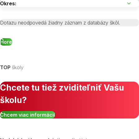
Dotazu neodpovedá žiadny záznam z databázy škôl.
Hore
TOP
školy
Chcete tu tiež zviditeľniť Vašu
školu?
Chcem viac informácií