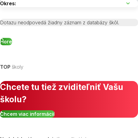
Dotazu neodpovedá žiadny záznam z databázy škôl.
Hore
TOP
školy
Chcete tu tiež zviditeľniť Vašu
školu?
Chcem viac informácií